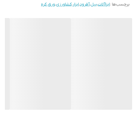
برچسب‌ها :
ابزاآلات
،
بیل
،
آفرود
،
ابزار
،
کشاورزی
،
ورق کره