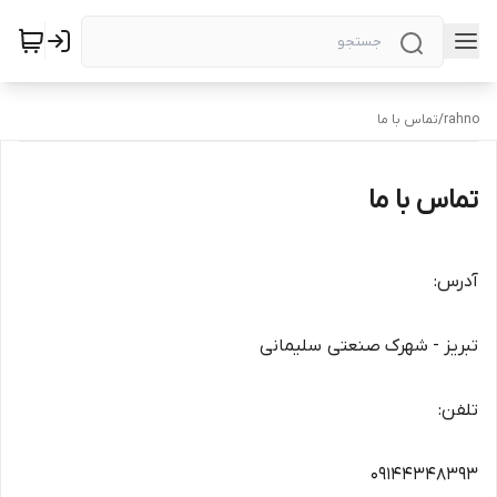
rahno
/
تماس با ما
تماس با ما
آدرس:
تبریز - شهرک صنعتی سلیمانی
تلفن:
09144348393