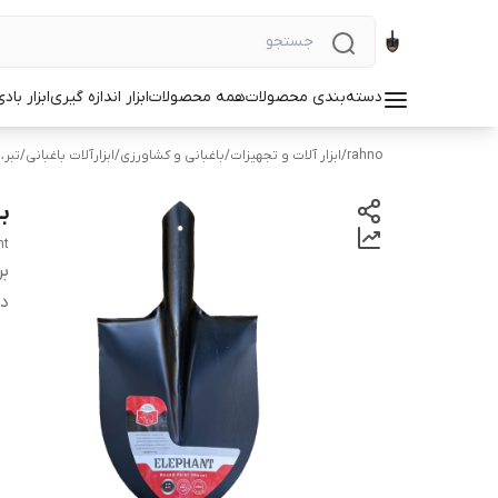
دسته‌بندی محصولات
همه محصولات
ابزار اندازه گیری
ابزار باد
rahno
/
ابزار آلات و تجهیزات
/
باغبانی و کشاورزی
/
ابزارآلات باغبانی
/
تبر،
بی
nt
بر
دس