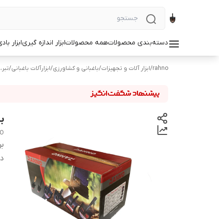
دسته‌بندی محصولات
همه محصولات
ابزار اندازه گیری
ابزار باد
rahno
/
ابزار آلات و تجهیزات
/
باغبانی و کشاورزی
/
ابزارآلات باغبانی
/
تبر،
بی
O
بر
دس