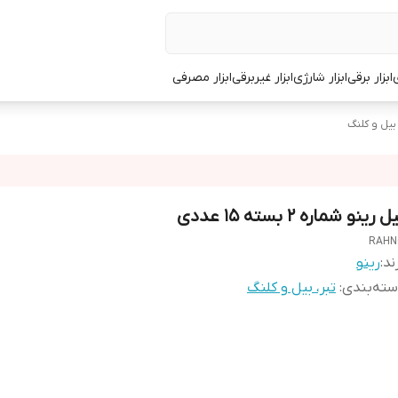
ی
ابزار برقی
ابزار شارژی
ابزار غیربرقی
ابزار مصرفی
 بیل و کلنگ
ل رینو شماره 2 بسته 15 عددی
RAHN
ند:
رینو
ته‌بندی
:
تبر، بیل و کلنگ