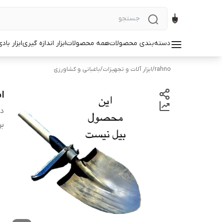
دسته‌بندی محصولات
همه محصولات
ابزار اندازه گیری
ابزار باد
rahno
/
ابزار آلات و تجهیزات
/
باغبانی و کشاورزی
ا
دس
بر