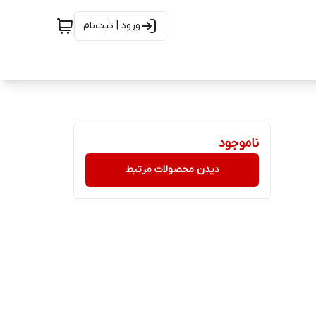
ورود | ثبت‌نام
ناموجود
دیدن محصولات مرتبط