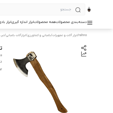
دسته‌بندی محصولات
همه محصولات
ابزار اندازه گیری
ابزار باد
rahno
/
ابزار آلات و تجهیزات
/
باغبانی و کشاورزی
/
ابزارآلات باغبانی
/
تبر،
تبر ۷۰
xe
دس
بر