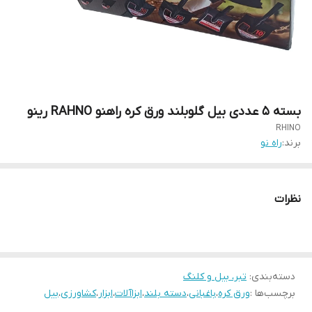
بسته ۵ عددی بیل گلوبلند ورق کره راهنو RAHNO رینو
RHINO
برند:
راه نو
نظرات
دسته‌بندی
:
تبر، بیل و کلنگ
برچسب‌ها :
ورق کره
،
باغبانی
،
دسته بلند
،
ابزاآلات
،
ابزار
،
کشاورزی
،
بیل