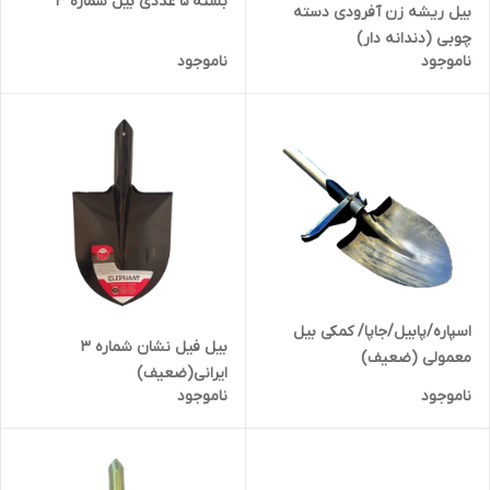
بسته 5 عددی بیل شماره 3
بیل ریشه زن آفرودی دسته
چوبی (دندانه دار)
ناموجود
ناموجود
اسپاره/پابیل/جاپا/ کمکی بیل
بیل فیل نشان شماره 3
معمولی (ضعیف)
ایرانی(ضعیف)
ناموجود
ناموجود