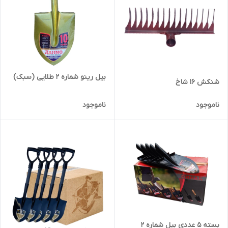
بیل رینو شماره 2 طلایی (سبک)
شنکش 16 شاخ
ناموجود
ناموجود
بسته 5 عددی بیل شماره 2