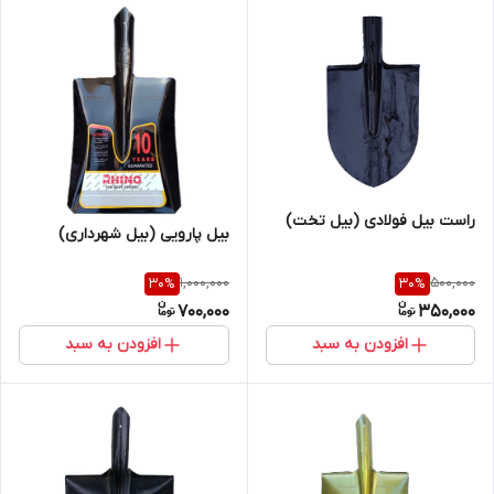
راست بیل فولادی (بیل تخت)
بیل پارویی (بیل شهرداری)
1,000,000
500,000
30
%
30
%
700,000
350,000
افزودن به سبد
افزودن به سبد