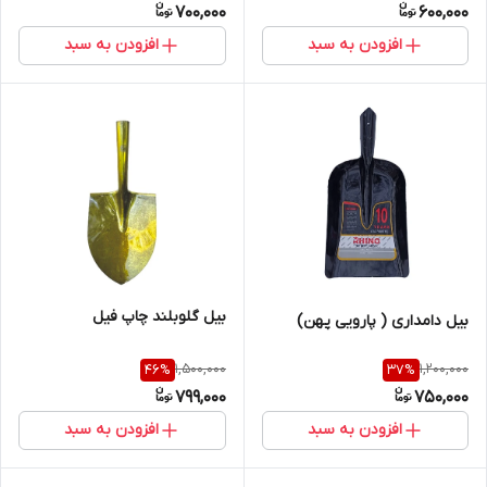
700,000
600,000
افزودن به سبد
افزودن به سبد
بیل گلوبلند چاپ فیل
بیل دامداری ( پارویی پهن)
1,500,000
1,200,000
46
%
37
%
799,000
750,000
افزودن به سبد
افزودن به سبد