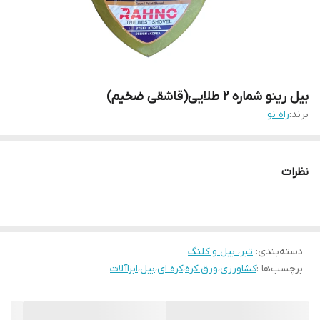
بیل رینو شماره 2 طلایی(قاشقی ضخیم)
برند:
راه نو
نظرات
دسته‌بندی
:
تبر، بیل و کلنگ
برچسب‌ها :
کشاورزی
،
ورق کره
،
کره ای
،
بیل
،
ابزاآلات